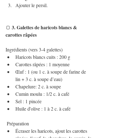
Ajouter le persil.
 3. Galettes de haricots blancs & 
🍞
carottes râpées
Ingrédients (vers 3-4 galettes)
Haricots blancs cuits : 200 g
Carottes râpées : 1 moyenne
Œuf : 1 (ou 1 c. à soupe de farine de 
lin + 3 c. à soupe d’eau)
Chapelure: 2 c. à soupe
Cumin moulu : 1/2 c. à café
Sel : 1 pincée
Huile d'olive : 1 à 2 c. à café
 Préparation
Écraser les haricots, ajout les carottes 