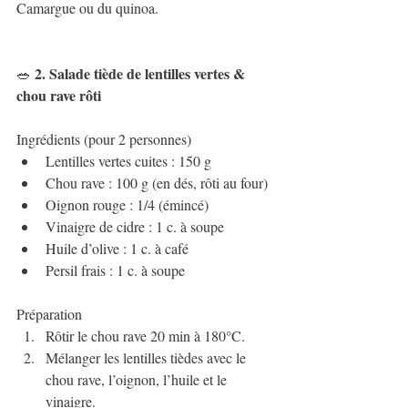
Camargue ou du quinoa.
 2. Salade tiède de lentilles vertes & 
🥗
chou rave rôti
Ingrédients (pour 2 personnes)
Lentilles vertes cuites : 150 g
Chou rave : 100 g (en dés, rôti au four)
Oignon rouge : 1/4 (émincé)
Vinaigre de cidre : 1 c. à soupe
Huile d’olive : 1 c. à café
Persil frais : 1 c. à soupe
Préparation
Rôtir le chou rave 20 min à 180°C.
Mélanger les lentilles tièdes avec le 
chou rave, l’oignon, l’huile et le 
vinaigre.