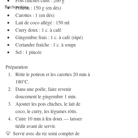
Pois chiches cuits : 200 g
Batchcooking
Potiron : 150 g (en dés)
Carottes : 1 (en dés)
Lait de coco allégé : 150 ml
Curry doux : 1 c. à café
Gingembre frais : 1 c. à café (râpé)
Coriandre fraîche : 1 c. à soupe
Sel : 1 pincée
Préparation
Rôtir le potiron et les carottes 20 min à 
180°C.
Dans une poêle, faire revenir 
doucement le gingembre 1 min.
Ajouter les pois chiches, le lait de 
coco, le curry, les légumes rôtis.
Cuire 10 min à feu doux — laisser 
tiédir avant de servir.
💡  Servir avec du riz semi complet de 