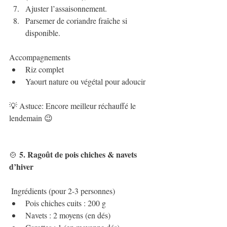
Ajuster l’assaisonnement.
Parsemer de coriandre fraîche si 
disponible.
Accompagnements
Riz complet
Yaourt nature ou végétal pour adoucir
💡 Astuce: Encore meilleur réchauffé le 
lendemain 😉
 5. Ragoût de pois chiches & navets 
🍲
d’hiver
 Ingrédients (pour 2-3 personnes)
Pois chiches cuits : 200 g
Navets : 2 moyens (en dés)