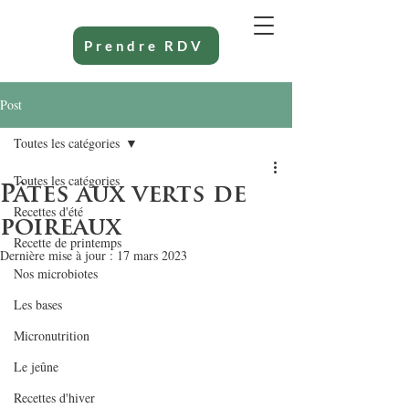
Prendre RDV
Post
Toutes les catégories
Toutes les catégories
Pâtes aux verts de
Recettes d'été
poireaux
Recette de printemps
Dernière mise à jour :
17 mars 2023
Nos microbiotes
Les bases
Micronutrition
Le jeûne
Recettes d'hiver