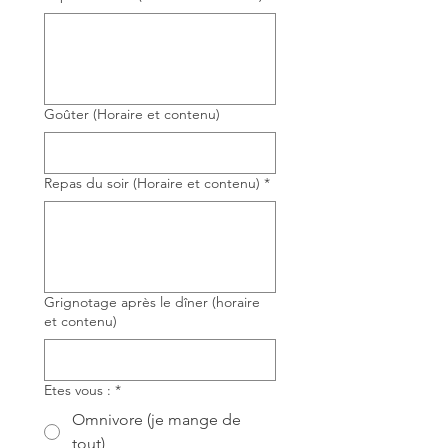
Goûter (Horaire et contenu)
Repas du soir (Horaire et contenu)
*
Grignotage après le dîner (horaire
et contenu)
Etes vous :
*
Omnivore (je mange de
tout)