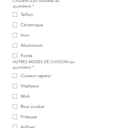
CASSEROLES (utilisées au
quotidien)
*
Teflon
Céramique
Inox
Aluminium
Fonte
AUTRES MODES DE CUISSON (au
quotidien)
*
Cuiseur vapeur
Vitaliseur
Wok
Rice cooker
Friteuse
Airfryer