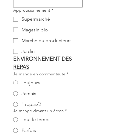
Approvisionnement
*
Supermarché
Magasin bio
Marché ou producteurs
Jardin
ENVIRONNEMENT DES 
REPAS
Je mange en communtauté
*
Toujours
Jamais
1 repas/2
Je mange devant un écran
*
Tout le temps
Parfois