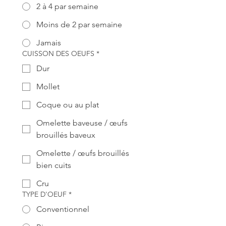
2 à 4 par semaine
Moins de 2 par semaine
Jamais
CUISSON DES OEUFS
*
Dur
Mollet
Coque ou au plat
Omelette baveuse / œufs
brouillés baveux
Omelette / œufs brouillés
bien cuits
Cru
TYPE D'OEUF
*
Conventionnel