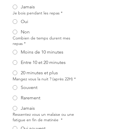
Jamais
Je bois pendant les repas
*
Oui
Non
Combien de temps durent mes
repas
*
Moins de 10 minutes
Entre 10 et 20 minutes
20 minutes et plus
Mangez vous la nuit ? (après 22H)
*
Souvent
Rarement
Jamais
Ressentez vous un malaise ou une
fatigue en fin de matinée
*
Oui souvent