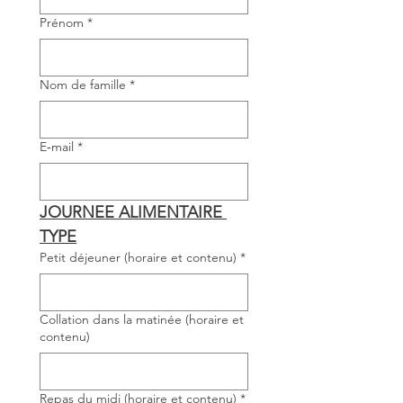
Prénom
*
Nom de famille
*
E‑mail
*
JOURNEE ALIMENTAIRE 
TYPE
Petit déjeuner (horaire et contenu)
*
Collation dans la matinée (horaire et
contenu)
Repas du midi (horaire et contenu)
*