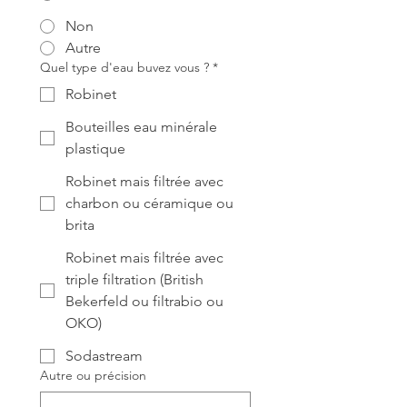
Non
Autre
Quel type d'eau buvez vous ?
*
Robinet
Bouteilles eau minérale
plastique
Robinet mais filtrée avec
charbon ou céramique ou
brita
Robinet mais filtrée avec
triple filtration (British
Bekerfeld ou filtrabio ou
OKO)
Sodastream
Autre ou précision