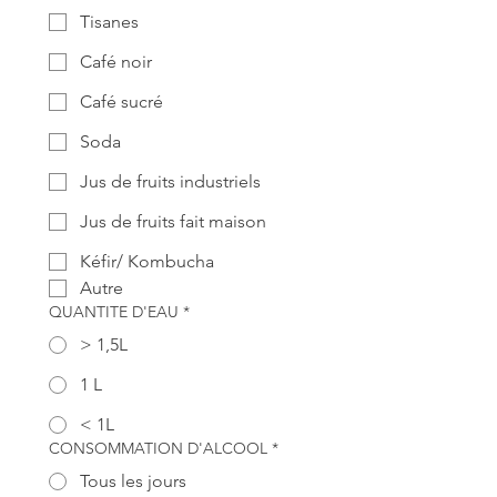
Tisanes
Café noir
Café sucré
Soda
Jus de fruits industriels
Jus de fruits fait maison
Kéfir/ Kombucha
Autre
QUANTITE D'EAU
*
> 1,5L
1 L
< 1L
CONSOMMATION D'ALCOOL
*
Tous les jours