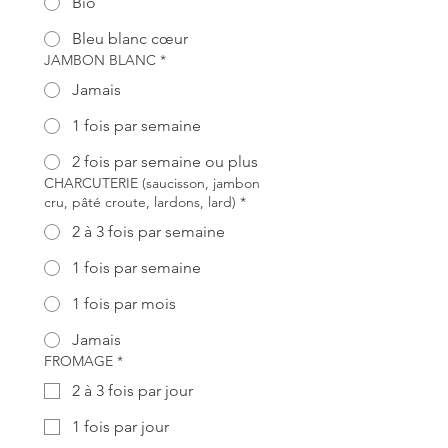
Bio
Bleu blanc cœur
JAMBON BLANC
*
Jamais
1 fois par semaine
2 fois par semaine ou plus
CHARCUTERIE (saucisson, jambon
cru, pâté croute, lardons, lard)
*
2 à 3 fois par semaine
1 fois par semaine
1 fois par mois
Jamais
FROMAGE
*
2 à 3 fois par jour
1 fois par jour