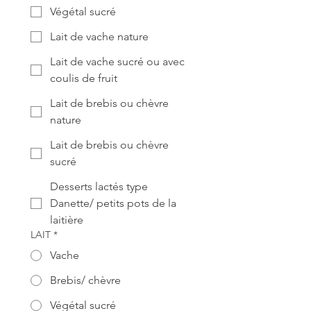
Végétal sucré
Lait de vache nature
Lait de vache sucré ou avec
coulis de fruit
Lait de brebis ou chèvre
nature
Lait de brebis ou chèvre
sucré
Desserts lactés type
Danette/ petits pots de la
laitière
LAIT
*
Vache
Brebis/ chèvre
Végétal sucré