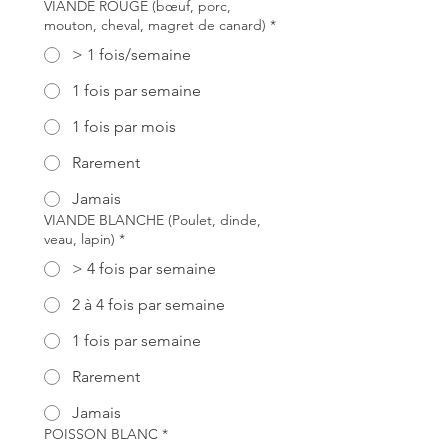
VIANDE ROUGE (bœuf, porc,
mouton, cheval, magret de canard)
*
> 1 fois/semaine
1 fois par semaine
1 fois par mois
Rarement
Jamais
VIANDE BLANCHE (Poulet, dinde,
veau, lapin)
*
> 4 fois par semaine
2 à 4 fois par semaine
1 fois par semaine
Rarement
Jamais
POISSON BLANC
*