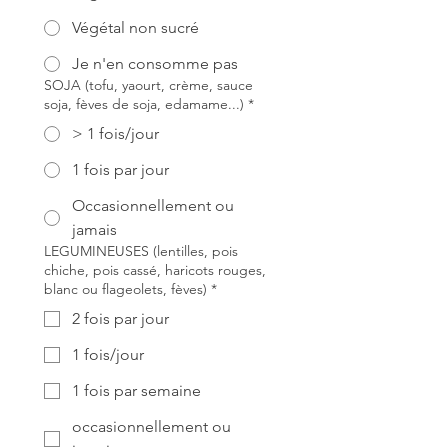
Végétal non sucré
Je n'en consomme pas
SOJA (tofu, yaourt, crème, sauce
soja, fèves de soja, edamame...)
*
> 1 fois/jour
1 fois par jour
Occasionnellement ou
jamais
LEGUMINEUSES (lentilles, pois
chiche, pois cassé, haricots rouges,
blanc ou flageolets, fèves)
*
2 fois par jour
1 fois/jour
1 fois par semaine
occasionnellement ou