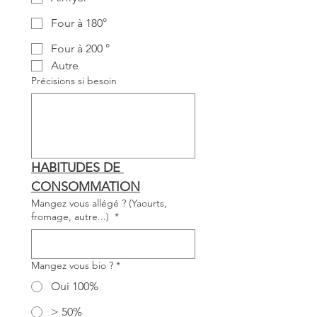
Four à 180°
Four à 200 °
Autre
Précisions si besoin
HABITUDES DE 
CONSOMMATION
Mangez vous allégé ? (Yaourts,
fromage, autre...)
*
Mangez vous bio ?
*
Oui 100%
> 50%