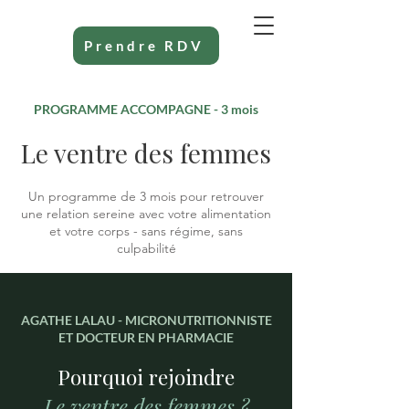
Prendre RDV
PROGRAMME ACCOMPAGNE - 3 mois
Le ventre des femmes
Un programme de 3 mois pour retrouver
une relation sereine avec votre alimentation
et votre corps - sans régime, sans
culpabilité
AGATHE LALAU - MICRONUTRITIONNISTE
ET DOCTEUR EN PHARMACIE
Pourquoi rejoindre
Le ventre des femmes ?