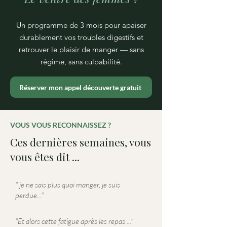
Un programme de 3 mois pour apaiser
durablement vos troubles digestifs et
retrouver le plaisir de manger — sans
régime, sans culpabilité.
Réserver mon appel découverte gratuit
VOUS VOUS RECONNAISSEZ ?
Ces dernières semaines, vous
vous êtes dit ...
" je ne sais plus quoi manger, je suis
perdue..."
"Et alors cette fatigue après les repas ..."