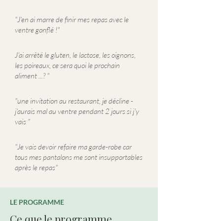
"J'en ai marre de finir mes repas avec le
ventre gonflé !"
J'ai arrêté le gluten, le lactose, les oignons,
les poireaux, ce sera quoi le prochain
aliment ...? "
"une invitation au restaurant, je décline -
j'aurais mal au ventre pendant 2 jours si j'y
vais "
"Je vais devoir refaire ma garde-robe car
tous mes pantalons me sont insupportables
après le repas"
LE PROGRAMME
Ce que le programme