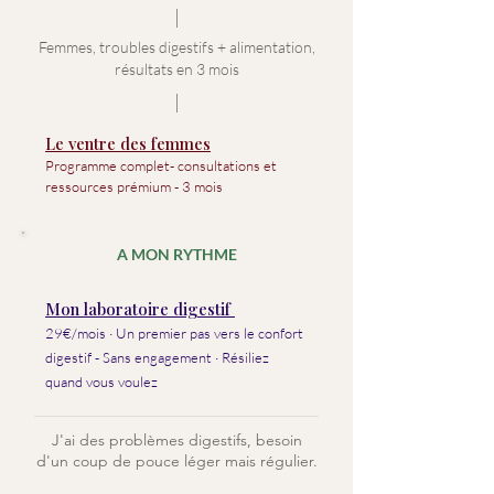
Femmes, troubles digestifs + alimentation,
résultats en 3 mois
Le ventre des femmes
Programme complet- consultations et
ressources prémium - 3 mois
A MON RYTHME
Mon laboratoire digestif
29€/mois · Un premier pas vers le confort
digestif - Sans engagement · Résiliez
quand vous voulez
J'ai des problèmes digestifs, besoin
d'un coup de pouce léger mais régulier.