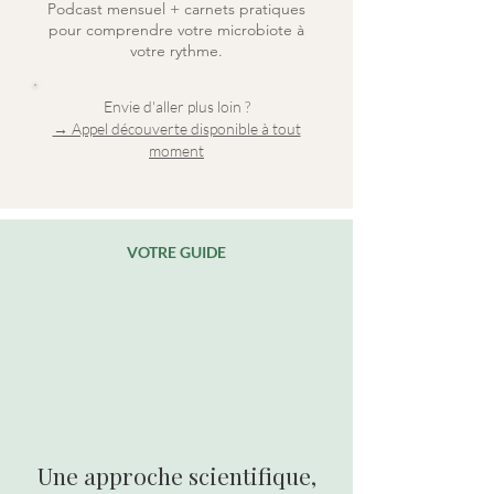
Podcast mensuel + carnets pratiques
pour comprendre votre microbiote à
votre rythme.
Envie d'aller plus loin ?
→ Appel découverte disponible à tout
moment
VOTRE GUIDE
Une approche scientifique,