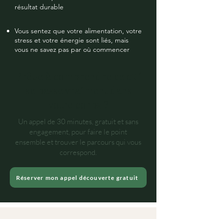
résultat durable
Vous sentez que votre alimentation, votre
stress et votre énergie sont liés, mais
vous ne savez pas par où commencer
Prêt·e à comprendre ce qui
se passe vraiment dans
votre corps ?
Un appel de 30 minutes, gratuit et sans
engagement, pour faire le point
ensemble et trouver le parcours qui vous
correspond.
Réserver mon appel découverte gratuit