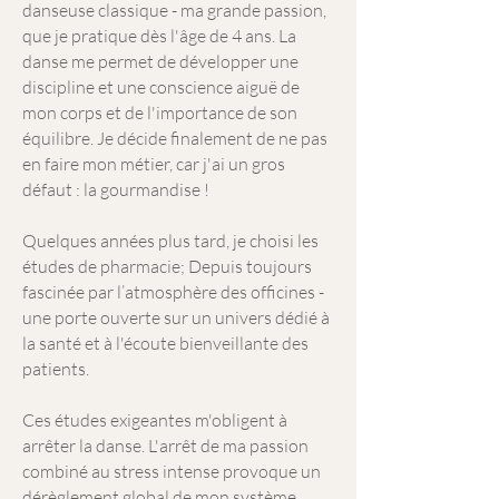
danseuse classique - ma grande passion,
que je pratique dès l'âge de 4 ans. La
danse me permet de développer une
discipline et une conscience aiguë de
mon corps et de l'importance de son
équilibre. Je décide finalement de ne pas
en faire mon métier, car j'ai un gros
défaut : la gourmandise !
Quelques années plus tard, je choisi les
études de pharmacie; Depuis toujours
fascinée par l’atmosphère des officines -
une porte ouverte sur un univers dédié à
la santé et à l'écoute bienveillante des
patients.
Ces études exigeantes m'obligent à
arrêter la danse. L'arrêt de ma passion
combiné au stress intense provoque un
dérèglement global de mon système