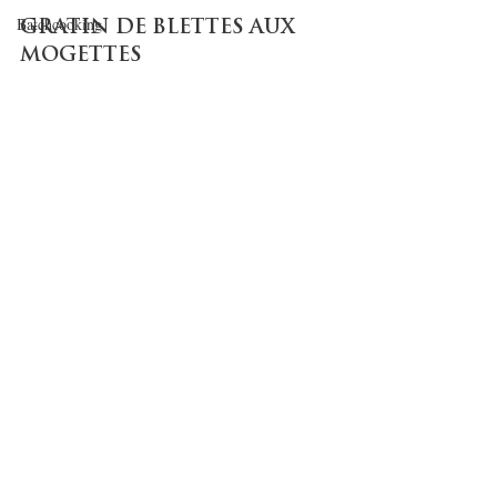
Batchcooking
GRATIN DE BLETTES AUX 
MOGETTES